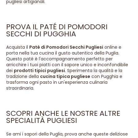
pugliesi artigianali.
PROVA IL PATÉ DI POMODORI
SECCHI DI PUGGHIA
Acquista il
Paté di Pomodori Secchi Pugliesi
online e
porta nella tua cucina il gusto autentico della Puglia.
Questo paté è l'accompagnamento perfetto per
arricchire i tuoi piatti con il sapore unico e inconfondibile
dei
prodotti tipici pugliesi
. Sperimenta la qualità e la
tradizione della
cucina tipica pugliese
con Pugghia e
trasforma ogni pasto in un'esperienza culinaria
straordinaria.
SCOPRI ANCHE LE NOSTRE ALTRE
SPECIALITÀ PUGLIESI
Se ami i sapori della Puglia, prova anche queste deliziose