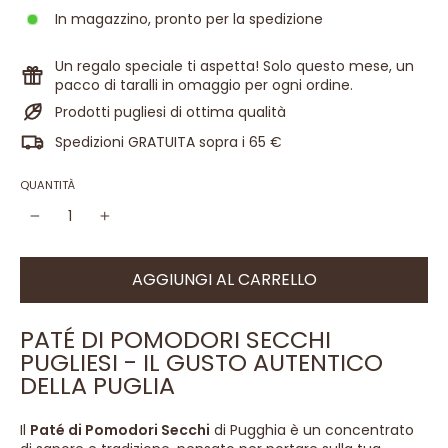
In magazzino, pronto per la spedizione
Un regalo speciale ti aspetta! Solo questo mese, un
pacco di taralli in omaggio per ogni ordine.
Prodotti pugliesi di ottima qualità
Spedizioni GRATUITA sopra i 65 €
QUANTITÀ
−
+
AGGIUNGI AL CARRELLO
PATÉ DI POMODORI SECCHI
PUGLIESI - IL GUSTO AUTENTICO
DELLA PUGLIA
Il
Paté di Pomodori Secchi
di Pugghia è un concentrato