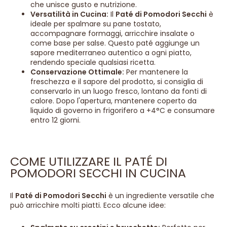
che unisce gusto e nutrizione.
Versatilità in Cucina:
Il
Paté di Pomodori Secchi
è
ideale per spalmare su pane tostato,
accompagnare formaggi, arricchire insalate o
come base per salse. Questo paté aggiunge un
sapore mediterraneo autentico a ogni piatto,
rendendo speciale qualsiasi ricetta.
Conservazione Ottimale:
Per mantenere la
freschezza e il sapore del prodotto, si consiglia di
conservarlo in un luogo fresco, lontano da fonti di
calore. Dopo l'apertura, mantenere coperto da
liquido di governo in frigorifero a +4°C e consumare
entro 12 giorni.
COME UTILIZZARE IL PATÉ DI
POMODORI SECCHI IN CUCINA
Il
Paté di Pomodori Secchi
è un ingrediente versatile che
può arricchire molti piatti. Ecco alcune idee: